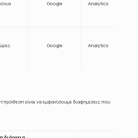
ρόνια
Google
Analytics
 ώρες
Google
Analytics
Η πρόθεση είναι να εμφανίσουμε διαφημίσεις που
η διάρκεια