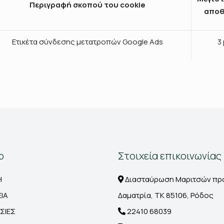
Περιγραφή σκοπού του cookie
αποθ
Ετικέτα σύνδεσης μετατροπών Google Ads
3
p
Στοιχεία επικοινωνίας
Η
Διασταύρωση Μαριτσών πρ
ΕΙΑ
Δαματρία, ΤΚ 85106, Ρόδος
ΣΙΕΣ
22410 68039