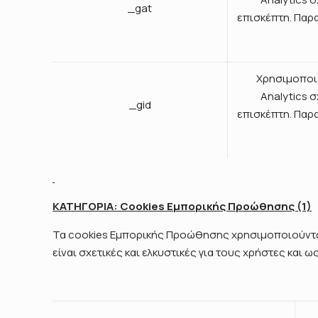
_gat
επισκέπτη. Παρα
Χρησιμοποιε
Analytics 
_gid
επισκέπτη. Παρα
ΚΑΤΗΓΟΡΙΑ: Cookies Εμπορικής Προώθησης (1)
Τα cookies Εμπορικής Προώθησης χρησιμοποιούνται
είναι σχετικές και ελκυστικές για τους χρήστες και ω