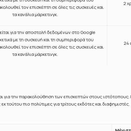
2 χ
κολουθεί τον επισκέπτη σε όλες τις συσκευές και
τα κανάλια μάρκετινγκ.
ίται για την αποστολή δεδομένων στο Google
σχετικά με τη συσκευή και τη συμπεριφορά του
24
κολουθεί τον επισκέπτη σε όλες τις συσκευές και
τα κανάλια μάρκετινγκ.
 για την παρακολούθηση των επισκεπτών στους ιστότοπους. 
ς εκ τούτου πιο πολύτιμες για τρίτους εκδότες και διαφημιστές.
Μέγιστ