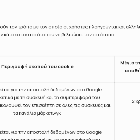
ούν τον τρόπο με τον οποίο οι χρήστες πλοηγούνται και αλλη
ν κάτοχο του ιστότοπου να βελτιώσει τον ιστότοπο.
Μέγιστη
Περιγραφή σκοπού του cookie
αποθή
ίται για την αποστολή δεδομένων στο Google
σχετικά με τη συσκευή και τη συμπεριφορά του
2 χ
κολουθεί τον επισκέπτη σε όλες τις συσκευές και
τα κανάλια μάρκετινγκ.
ίται για την αποστολή δεδομένων στο Google
σχετικά με τη συσκευή και τη συμπεριφορά του