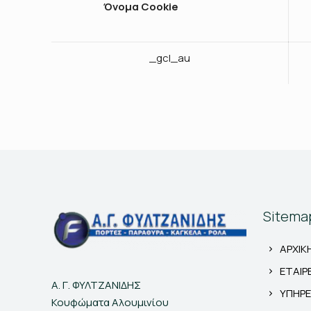
Όνομα Cookie
_gcl_au
Sitema
ΑΡΧΙΚ
ΕΤΑΙΡ
Α. Γ. ΦΥΛΤΖΑΝΙΔΗΣ
ΥΠΗΡΕ
Κουφώματα Αλουμινίου