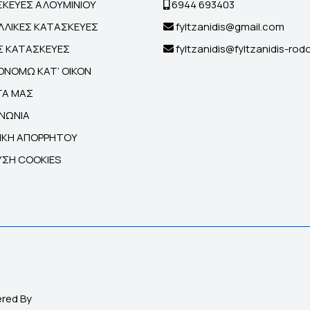
ΚΕΥΕΣ ΑΛΟΥΜΙΝΙΟΥ
6944 693403
ΛΙΚΕΣ ΚΑΤΑΣΚΕΥΕΣ
fyltzanidis@gmail.com
ΕΣ ΚΑΤΑΣΚΕΥΕΣ
fyltzanidis@fyltzanidis-rod
ΟΝΟΜΩ ΚΑΤ’ ΟΙΚΟΝ
ΓΑ ΜΑΣ
ΙΝΩΝΙΑ
ΙΚΗ ΑΠΟΡΡΗΤΟΥ
ΣΗ COOKIES
ered By