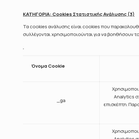
ΚΑΤΗΓΟΡΙΑ: Cookies Στατιστικής Ανάλυσης (3)
Τα cookies ανάλυσης είναι cookies που παρακολουθ
συλλέγονται χρησιμοποιούνται για να βοηθήσουν το
Όνομα Cookie
Χρησιμοποιε
Analytics 
_ga
επισκέπτη. Παρα
Χρησιμοποιε
Analytics 