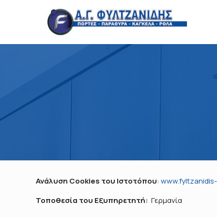
Ανάλυση
Cookies του Ιστοτόπου
:
www.fyltzanidis
Τοποθεσία του Εξυπηρετητή:
Γερμανία